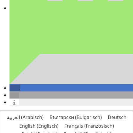
العربية
(
Arabisch
)
Български
(
Bulgarisch
)
Deutsch
English
(
Englisch
)
Français
(
Französisch
)