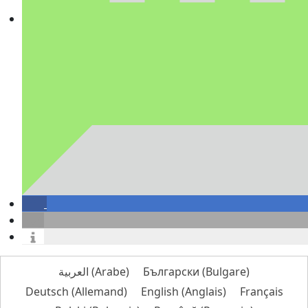
العربية
(
Arabe
)
Български
(
Bulgare
)
Deutsch
(
Allemand
)
English
(
Anglais
)
Français