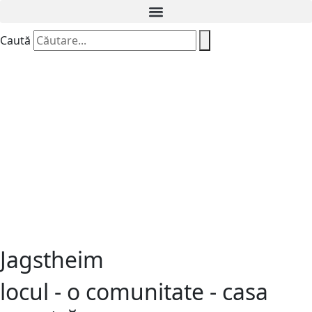
Caută
Jagstheim
locul - o comunitate - casa