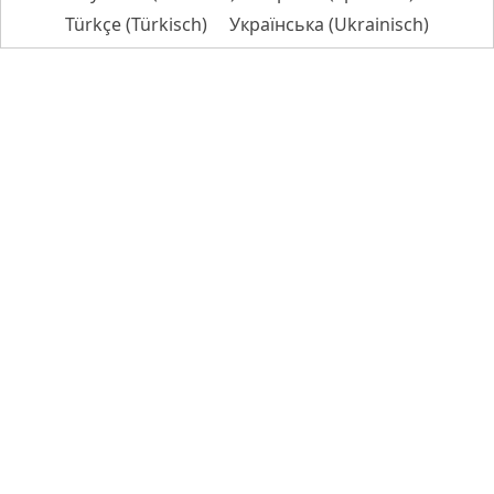
Türkçe
(
Türkisch
)
Українська
(
Ukrainisch
)