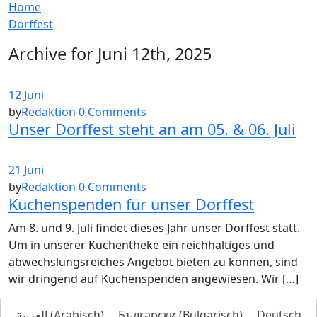
Home
Dorffest
Archive for Juni 12th, 2025
12 Juni
by
Redaktion
0 Comments
Unser Dorffest steht an am 05. & 06. Juli
21 Juni
by
Redaktion
0 Comments
Kuchenspenden für unser Dorffest
Am 8. und 9. Juli findet dieses Jahr unser Dorffest statt.
Um in unserer Kuchentheke ein reichhaltiges und
abwechslungsreiches Angebot bieten zu können, sind
wir dringend auf Kuchenspenden angewiesen. Wir […]
العربية
(
Arabisch
)
Български
(
Bulgarisch
)
Deutsch