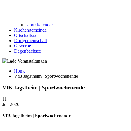
Jahreskalender
Kirchengemeinde
Ortschaftsrat
Dorfgemeinschaft
Gewerbe
Degenbachsee
Home
VfB Jagstheim | Sportwochenende
VfB Jagstheim | Sportwochenende
11
Juli 2026
VfB Jagstheim | Sportwochenende