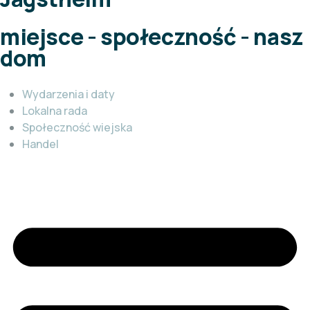
miejsce - społeczność - nasz
dom
Wydarzenia i daty
Lokalna rada
Społeczność wiejska
Handel