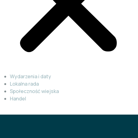
Wydarzenia i daty
Lokalna rada
Społeczność wiejska
Handel