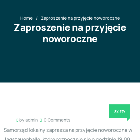
Home
Zaproszenie na przyjęcie noworoczne
Zaproszenie na przyjęcie
noworoczne
02 sty
by
admin
0 Comments
Samorząd lokalny zaprasza na przyjęcie noworoczne w
Jagstauenhalle, które rozpocznie się o godzinie 19:00,