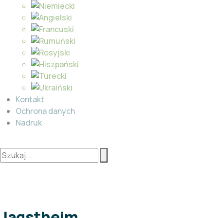
Kontakt
Ochrona danych
Nadruk
Jagstheim