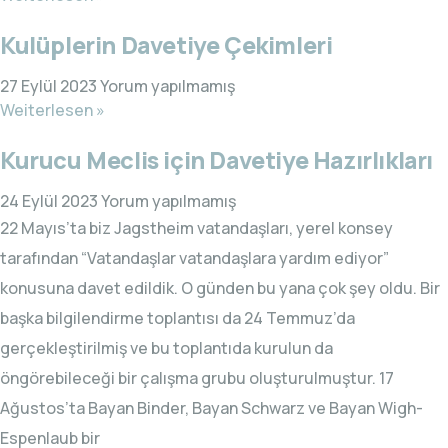
Kulüplerin Davetiye Çekimleri
27 Eylül 2023
Yorum yapılmamış
Weiterlesen »
Kurucu Meclis için Davetiye Hazırlıkları
24 Eylül 2023
Yorum yapılmamış
22 Mayıs’ta biz Jagstheim vatandaşları, yerel konsey
tarafından “Vatandaşlar vatandaşlara yardım ediyor”
konusuna davet edildik. O günden bu yana çok şey oldu. Bir
başka bilgilendirme toplantısı da 24 Temmuz’da
gerçekleştirilmiş ve bu toplantıda kurulun da
öngörebileceği bir çalışma grubu oluşturulmuştur. 17
Ağustos’ta Bayan Binder, Bayan Schwarz ve Bayan Wigh-
Espenlaub bir