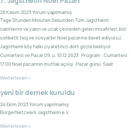
7. Jagstheim Noel Pazarı
28 Kasım 2023
Yorum yapılmamış
Tage Stunden Minuten Sekunden Tüm Jagstheim
sakinlerini ve yakın ve uzak çevreden gelen misafirleri, bol
sohbetli, hoş ve sosyal bir Noel pazarına davet ediyoruz.
Jagstheim köy halkı ziyaretinizi dört gözle bekliyor
Cumartesi ve Pazar 09. u. 10.12.2023 Program : Cumartesi:
17.00 Noel pazarının mutfak açılışı Pazar günü: Saat
Weiterlesen »
yeni̇ bi̇r dernek kuruldu
24 Ekim 2023
Yorum yapılmamış
BürgerNetzwerk Jagstheim e.V.
Weiterlesen »