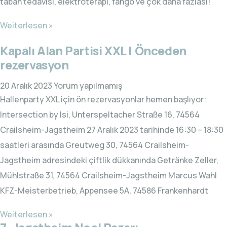
taban tedavisi, elektroterapi, fango ve çok daha fazlası!
Weiterlesen »
Kapalı Alan Partisi XXL | Önceden
rezervasyon
20 Aralık 2023
Yorum yapılmamış
Hallenparty XXL için ön rezervasyonlar hemen başlıyor:
Intersection by Isi, Unterspeltacher Straße 16, 74564
Crailsheim-Jagstheim 27 Aralık 2023 tarihinde 16:30 – 18:30
saatleri arasında Greutweg 30, 74564 Crailsheim-
Jagstheim adresindeki çiftlik dükkanında Getränke Zeller,
Mühlstraße 31, 74564 Crailsheim-Jagstheim Marcus Wahl
KFZ-Meisterbetrieb, Appensee 5A, 74586 Frankenhardt
Weiterlesen »