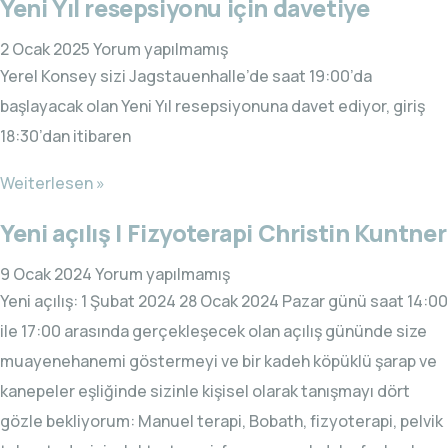
Yeni Yıl resepsiyonu için davetiye
2 Ocak 2025
Yorum yapılmamış
Yerel Konsey sizi Jagstauenhalle’de saat 19:00’da
başlayacak olan Yeni Yıl resepsiyonuna davet ediyor, giriş
18:30’dan itibaren
Weiterlesen »
Yeni açılış | Fizyoterapi Christin Kuntner
9 Ocak 2024
Yorum yapılmamış
Yeni açılış: 1 Şubat 2024 28 Ocak 2024 Pazar günü saat 14:00
ile 17:00 arasında gerçekleşecek olan açılış gününde size
muayenehanemi göstermeyi ve bir kadeh köpüklü şarap ve
kanepeler eşliğinde sizinle kişisel olarak tanışmayı dört
gözle bekliyorum: Manuel terapi, Bobath, fizyoterapi, pelvik