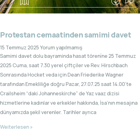
Protestan cemaatinden samimi davet
15 Temmuz 2025
Yorum yapılmamış
Samimi davet dolu bayraminda hasat töreni̇ne 25 Temmuz
2025 Cuma, saat 7.30 yerel çiftçiler ve Rev. Hirschbach
Sonrasında Hocket veda için Dean Friederike Wagner
tarafından Emekliliğe doğru Pazar, 27.07.25 saat 14.00’te
Crailsheim “daki Johanneskirche” de Yaz vaaz dizisi
hizmetlerine kadınlar ve erkekler hakkında, İsa’nın mesajına
dünyamızda şekil verenler. Tarihler ayrıca
Weiterlesen »