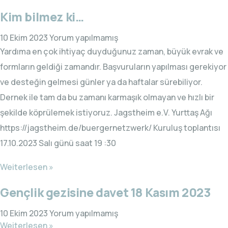
Kim bilmez ki…
10 Ekim 2023
Yorum yapılmamış
Yardıma en çok ihtiyaç duyduğunuz zaman, büyük evrak ve
formların geldiği zamandır. Başvuruların yapılması gerekiyor
ve desteğin gelmesi günler ya da haftalar sürebiliyor.
Dernek ile tam da bu zamanı karmaşık olmayan ve hızlı bir
şekilde köprülemek istiyoruz. Jagstheim e.V. Yurttaş Ağı
https://jagstheim.de/buergernetzwerk/ Kuruluş toplantısı
17.10.2023 Salı günü saat 19 :30
Weiterlesen »
Gençlik gezisine davet 18 Kasım 2023
10 Ekim 2023
Yorum yapılmamış
Weiterlesen »