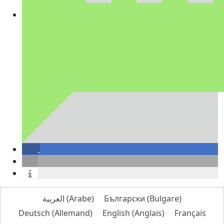
العربية
(
Arabe
)
Български
(
Bulgare
)
Deutsch
(
Allemand
)
English
(
Anglais
)
Français