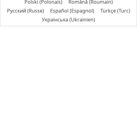
Polski
(
Polonais
)
Română
(
Roumain
)
Русский
(
Russe
)
Español
(
Espagnol
)
Türkçe
(
Turc
)
Українська
(
Ukrainien
)