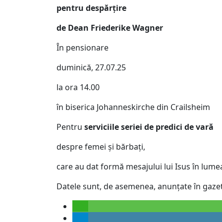
pentru despărțire
de Dean Friederike Wagner
În pensionare
duminică, 27.07.25
la ora 14.00
în biserica Johanneskirche din Crailsheim
Pentru
serviciile seriei de predici de vară
despre femei și bărbați,
care au dat formă mesajului lui Isus în lume
Datele sunt, de asemenea, anunțate în gazet