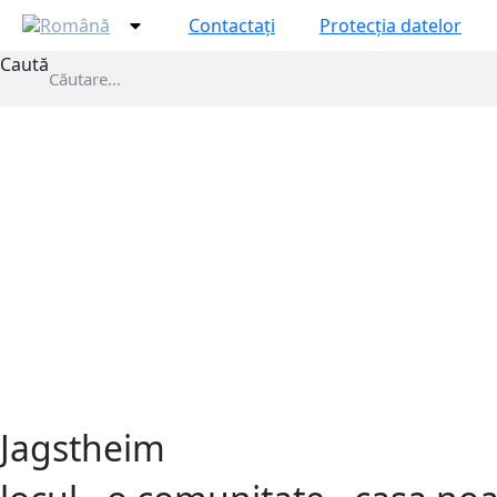
Contactați
Protecția datelor
Caută
Jagstheim