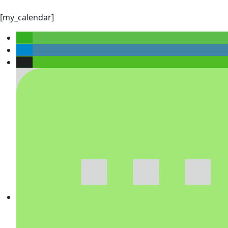
[my_calendar]