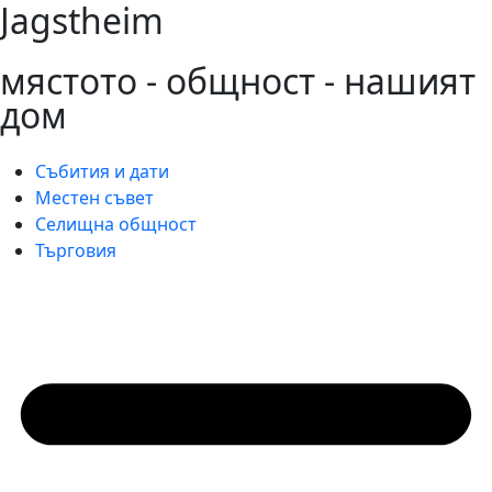
Jagstheim
мястото - общност - нашият
дом
Събития и дати
Местен съвет
Селищна общност
Търговия