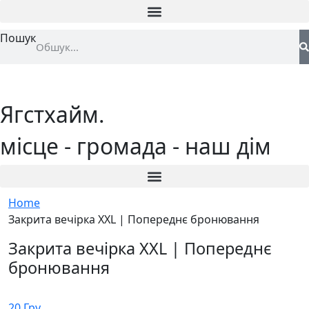
Пошук
Ягстхайм.
місце - громада - наш дім
Home
Закрита вечірка XXL | Попереднє бронювання
Закрита вечірка XXL | Попереднє
бронювання
20 Гру