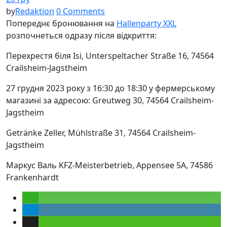
by
Redaktion
0 Comments
Попереднє бронювання на
Hallenparty XXL
розпочнеться одразу після відкриття:
Перехрестя біля Isi, Unterspeltacher Straße 16, 74564
Crailsheim-Jagstheim
27 грудня 2023 року з 16:30 до 18:30 у фермерському
магазині за адресою: Greutweg 30, 74564 Crailsheim-
Jagstheim
Getränke Zeller, Mühlstraße 31, 74564 Crailsheim-
Jagstheim
Маркус Валь KFZ-Meisterbetrieb, Appensee 5A, 74586
Frankenhardt