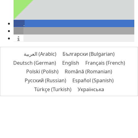
العربية
(
Arabic
)
Български
(
Bulgarian
)
Deutsch
(
German
)
English
Français
(
French
)
Polski
(
Polish
)
Română
(
Romanian
)
Русский
(
Russian
)
Español
(
Spanish
)
Türkçe
(
Turkish
)
Українська